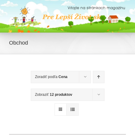
Skip
to
content
Obchod
Zoradiť podľa
Cena
Zobraziť
12 produktov