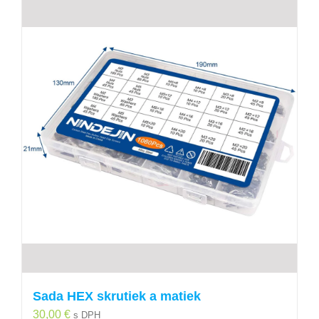
Sada HEX skrutiek a matiek
30,00
€
s DPH