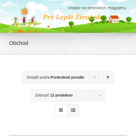
Skip
to
content
Obchod
Zoradiť podľa
Predvolené poradie
Zobraziť
12 produktov