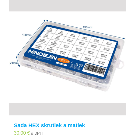
Sada HEX skrutiek a matiek
30,00
€
s DPH